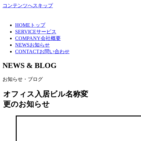
コンテンツへスキップ
HOME
トップ
SERVICE
サービス
COMPANY
会社概要
NEWS
お知らせ
CONTACT
お問い合わせ
NEWS & BLOG
お知らせ・ブログ
オフィス入居ビル名称変
更のお知らせ